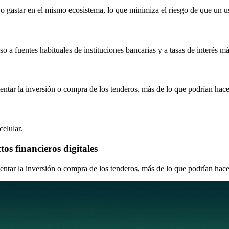
 o gastar en el mismo ecosistema, lo que minimiza el riesgo de que un u
o a fuentes habituales de instituciones bancarias y a tasas de interés má
entar la inversión o compra de los tenderos, más de lo que podrían hac
elular.
os financieros digitales
entar la inversión o compra de los tenderos, más de lo que podrían hac