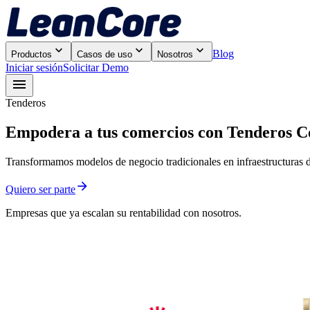



Blog
Productos
Casos de uso
Nosotros
Iniciar sesión
Solicitar Demo

Tenderos
Empodera a tus comercios con Tenderos 
Transformamos modelos de negocio tradicionales en infraestructuras 

Quiero ser parte
Empresas que ya escalan su rentabilidad con nosotros.