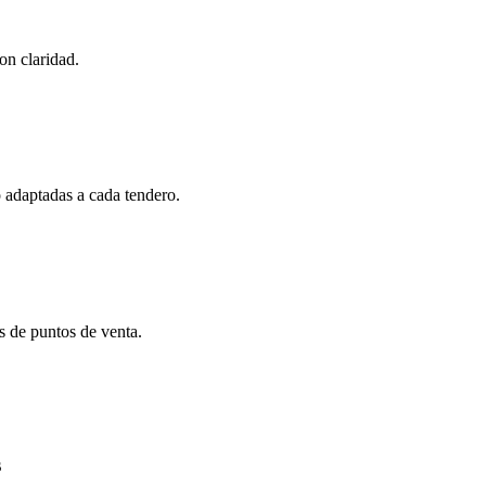
on claridad.
o adaptadas a cada tendero.
s de puntos de venta.
s