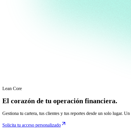
Lean Core
El corazón de tu operación financiera.
Gestiona tu cartera, tus clientes y tus reportes desde un solo lugar. 

Solicita tu acceso personalizado