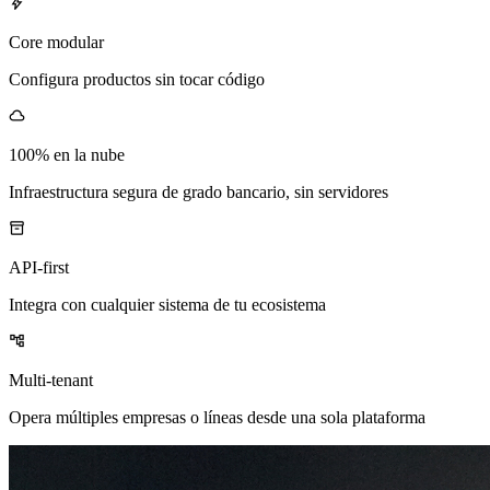

Core modular
Configura productos sin tocar código

100% en la nube
Infraestructura segura de grado bancario, sin servidores

API-first
Integra con cualquier sistema de tu ecosistema

Multi-tenant
Opera múltiples empresas o líneas desde una sola plataforma