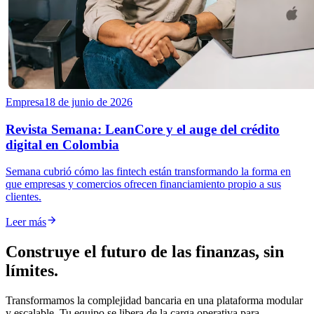
Empresa
18 de junio de 2026
Revista Semana: LeanCore y el auge del crédito
digital en Colombia
Semana cubrió cómo las fintech están transformando la forma en
que empresas y comercios ofrecen financiamiento propio a sus
clientes.

Leer más
Construye el futuro de las finanzas, sin
límites.
Transformamos la complejidad bancaria en una plataforma modular
y escalable. Tu equipo se libera de la carga operativa para