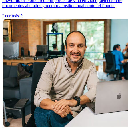
nuevo motor biométrico con prueba de vida en video, detección de
documentos alterados y memoria institucional contra el fraude.

Leer más