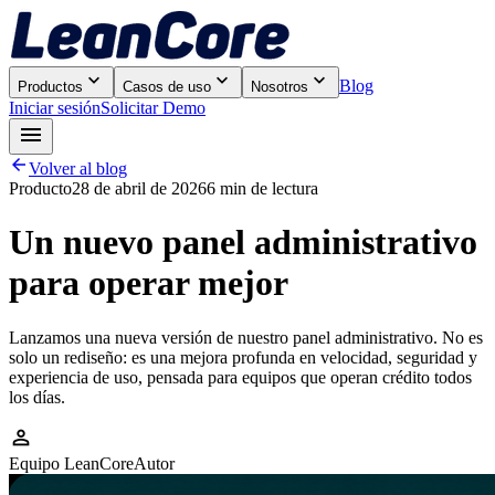



Blog
Productos
Casos de uso
Nosotros
Iniciar sesión
Solicitar Demo


Volver al blog
Producto
28 de abril de 2026
6 min
de lectura
Un nuevo panel administrativo
para operar mejor
Lanzamos una nueva versión de nuestro panel administrativo. No es
solo un rediseño: es una mejora profunda en velocidad, seguridad y
experiencia de uso, pensada para equipos que operan crédito todos
los días.

Equipo LeanCore
Autor